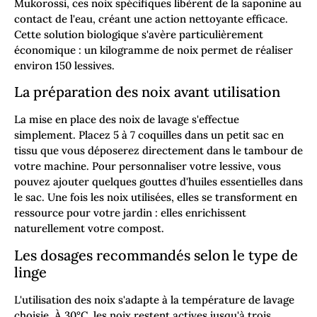
Mukorossi, ces noix spécifiques libèrent de la saponine au
contact de l'eau, créant une action nettoyante efficace.
Cette solution biologique s'avère particulièrement
économique : un kilogramme de noix permet de réaliser
environ 150 lessives.
La préparation des noix avant utilisation
La mise en place des noix de lavage s'effectue
simplement. Placez 5 à 7 coquilles dans un petit sac en
tissu que vous déposerez directement dans le tambour de
votre machine. Pour personnaliser votre lessive, vous
pouvez ajouter quelques gouttes d'huiles essentielles dans
le sac. Une fois les noix utilisées, elles se transforment en
ressource pour votre jardin : elles enrichissent
naturellement votre compost.
Les dosages recommandés selon le type de
linge
L'utilisation des noix s'adapte à la température de lavage
choisie. À 30°C, les noix restent actives jusqu'à trois