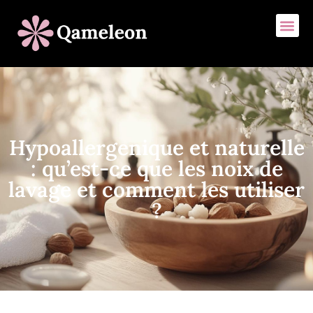
Hypoallergenique et naturelle
: qu’est-ce que les noix de
lavage et comment les utiliser
?