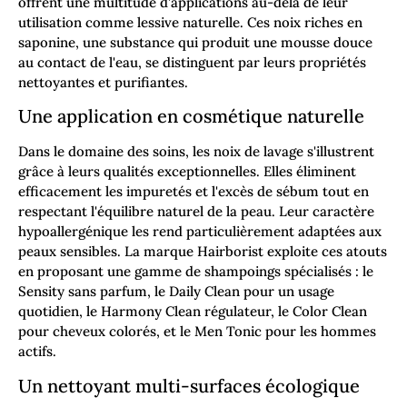
offrent une multitude d'applications au-delà de leur
utilisation comme lessive naturelle. Ces noix riches en
saponine, une substance qui produit une mousse douce
au contact de l'eau, se distinguent par leurs propriétés
nettoyantes et purifiantes.
Une application en cosmétique naturelle
Dans le domaine des soins, les noix de lavage s'illustrent
grâce à leurs qualités exceptionnelles. Elles éliminent
efficacement les impuretés et l'excès de sébum tout en
respectant l'équilibre naturel de la peau. Leur caractère
hypoallergénique les rend particulièrement adaptées aux
peaux sensibles. La marque Hairborist exploite ces atouts
en proposant une gamme de shampoings spécialisés : le
Sensity sans parfum, le Daily Clean pour un usage
quotidien, le Harmony Clean régulateur, le Color Clean
pour cheveux colorés, et le Men Tonic pour les hommes
actifs.
Un nettoyant multi-surfaces écologique