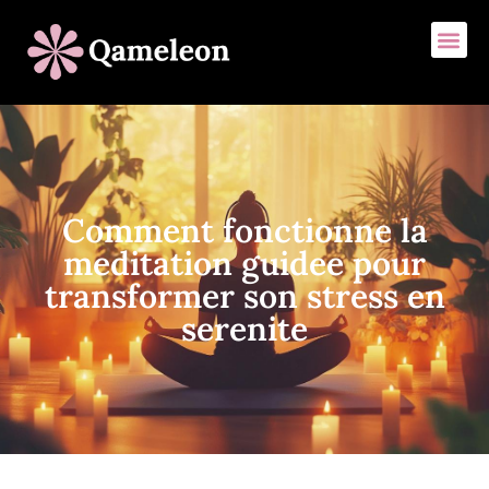
Comment fonctionne la
meditation guidee pour
transformer son stress en
serenite